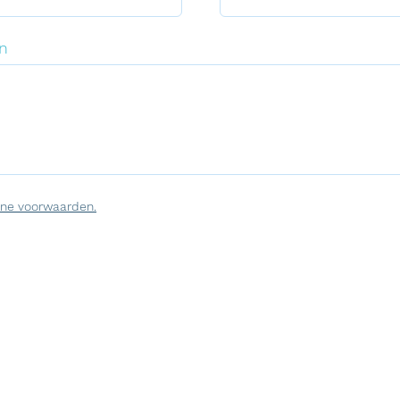
n
ne voorwaarden.