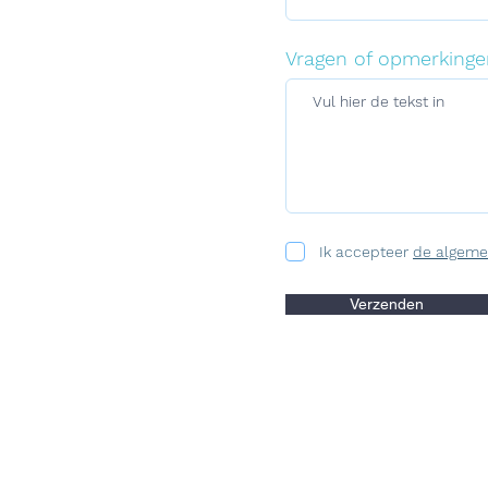
Vragen of opmerkinge
Ik accepteer
de algeme
Verzenden